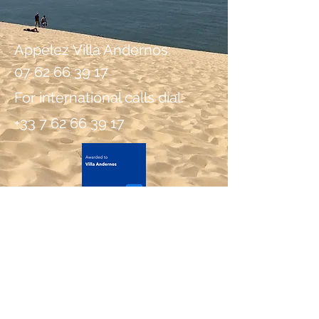
Appelez Villa Andernos:
07 62 66 39 17
For international calls dial:
+33 7 62 66 39 17